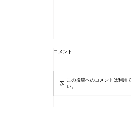
コメント
この投稿へのコメントは利用
い。
BEABLOOM 新Conceptor紹
介
( CATEGORY )