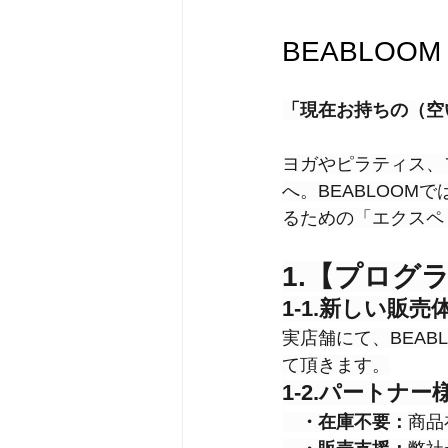
BEABLO
「現在お持ちの（空
ヨガやピラティス、
へ。BEABLOO
るための「エクスペ
1.【プログ
1-1.新しい販
実店舗にて、BEA
て頂きます。
1-2.パートナ
　・在庫不要：
商品