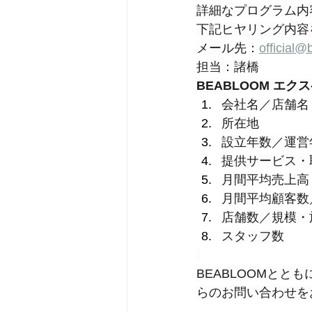
詳細なプログラム内
下記ヒヤリング内容
メール先：
official@
担当：諸橋
BEABLOOM エ
会社名／店舗名
所在地
設立年数／運営
提供サービス・
月間平均売上高
月間平均顧客数
店舗数／規模・
スタッフ数
BEABLOOMと
らのお問い合わせを