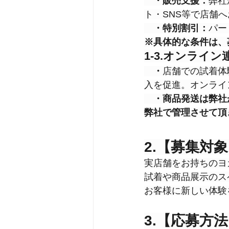
　・販売支援：
弊社
ト・SNS等で店舗
　・特別割引：
パー
※具体的な条件は、
1-3.オンライン
・
店舗での試着体
入を促進。オンライ
　・商品発送は弊社
弊社で管理させて頂
2.【募集対
実店舗をお持ちのヨ
試着や商品展示のス
お客様に新しい体験
3.【応募方