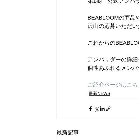
第1期　公式アンバ
BEABLOOMの
沢山の応募いただい
これからのBEAB
アンバサダーの詳細ペ
​個性あふれるメン
​ご紹介ページはこち
最新NEWS
最新記事