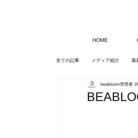
HOME
全ての記事
メディア紹介
最
beabloom管理者
2
BEAB