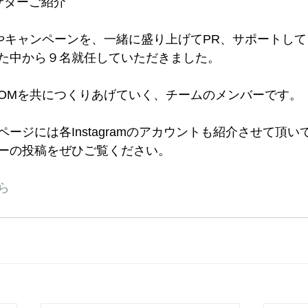
サダーご紹介
商品やキャンペーンを、一緒に盛り上げてPR、サポートし
た中から９名就任していただきました。
LOOMを共につくりあげていく、チームのメンバーです。
ージには各Instagramのアカウントも紹介させて頂い
バーの投稿をぜひご覧ください。
ら